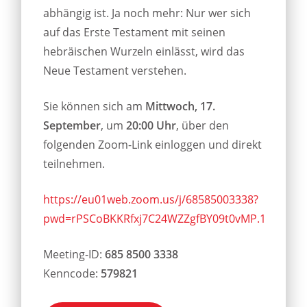
abhängig ist. Ja noch mehr: Nur wer sich
auf das Erste Testament mit seinen
hebräischen Wurzeln einlässt, wird das
Neue Testament verstehen.
Sie können sich am
Mittwoch, 17.
September
, um
20:00 Uhr
, über den
folgenden Zoom-Link einloggen und direkt
teilnehmen.
https://eu01web.zoom.us/j/68585003338?
pwd=rPSCoBKKRfxj7C24WZZgfBY09t0vMP.1
Meeting-ID:
685 8500 3338
Kenncode:
579821