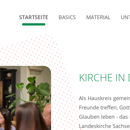
STARTSEITE
BASICS
MATERIAL
UN
KIRCHE IN
Als Hauskreis gemei
Freunde treffen, Go
Glauben leben - das i
Landeskirche Sachs