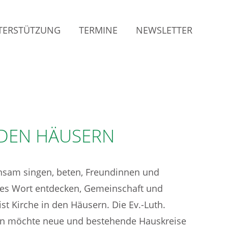
TERSTÜTZUNG
TERMINE
NEWSLETTER
 DEN HÄUSERN
nsam singen, beten, Freundinnen und
ttes Wort entdecken, Gemeinschaft und
st Kirche in den Häusern. Die Ev.-Luth.
en möchte neue und bestehende Hauskreise